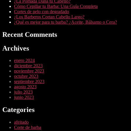
¿La Pomada Daña tu Cabello?
Cómo Cepillar tu Barba: Una Guía Completa
Cortes de pelo con degradado
¿Los Barberos Cortan Cabello Largo?
¿Qué es mejor para tu barba? ¿Aceite, Bálsamo o Cera?
Recent Comments
Archives
enero 2024
diciembre 2023
noviembre 2023
octubre 2023
septiembre 2023
agosto 2023
julio 2023
junio 2023
Categories
afeitado
Corte de barba