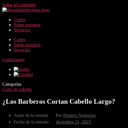
Saltar al contenido
Cortes
Sobre nosotros
Servicios
Cortes
Sobre nosotros
Servicios
Contactanos
Categorías
Corte de cabello
¿Los Barberos Cortan Cabello Largo?
Autor de la entrada
Por
Primero Negocios
Fecha de la entrada
diciembre 21, 2023